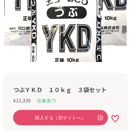
つぶＹＫＤ １０ｋｇ ３袋セット
あり
11,330
在庫
¥