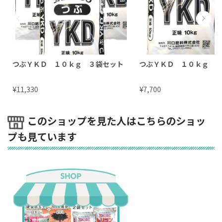
つぶＹＫＤ １０ｋｇ ３袋セット
つぶＹＫＤ １０ｋｇ 
¥
¥
11,330
7,700
このショップを見た人はこちらのショッ
プも見ています