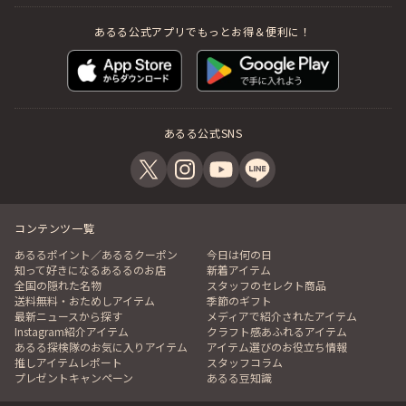
あるる公式アプリでもっとお得＆便利に！
あるる公式SNS
コンテンツ一覧
あるるポイント／あるるクーポン
今日は何の日
知って好きになるあるるのお店
新着アイテム
全国の隠れた名物
スタッフのセレクト商品
送料無料・おためしアイテム
季節のギフト
最新ニュースから探す
メディアで紹介されたアイテム
Instagram紹介アイテム
クラフト感あふれるアイテム
あるる探検隊のお気に入りアイテム
アイテム選びのお役立ち情報
推しアイテムレポート
スタッフコラム
プレゼントキャンペーン
あるる豆知識