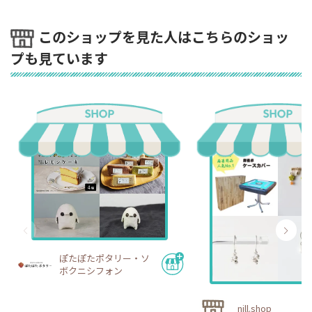
このショップを見た人はこちらのショッ
プも見ています
ぽたぽたポタリー・ソ
ボクニシフォン
nill.shop