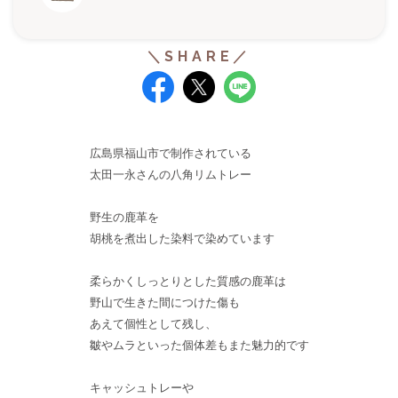
広島県福山市で制作されている
太田一永さんの八角リムトレー
野生の鹿革を
胡桃を煮出した染料で染めています
柔らかくしっとりとした質感の鹿革は
野山で生きた間につけた傷も
あえて個性として残し、
皺やムラといった個体差もまた魅力的です
キャッシュトレーや