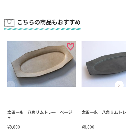
こちらの商品もおすすめ
太田一永 八角リムトレー ベージ
太田一永 八角リムトレ
ュ
¥
¥
8,800
8,800