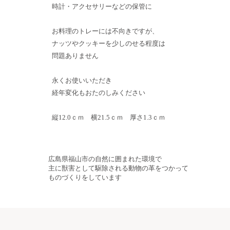
時計・アクセサリーなどの保管に
お料理のトレーには不向きですが、
ナッツやクッキーを少しのせる程度は
問題ありません
永くお使いいただき
経年変化もおたのしみください
縦12.0ｃｍ 横21.5ｃｍ 厚さ1.3ｃｍ
広島県福山市の自然に囲まれた環境で
主に獣害として駆除される動物の革をつかって
ものづくりをしています