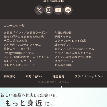
あるる公式SNS
コンテンツ一覧
あるるポイント／あるるクーポン
今日は何の日
知って好きになるあるるのお店
新着アイテム
全国の隠れた名物
スタッフのセレクト商品
送料無料・おためしアイテム
季節のギフト
最新ニュースから探す
メディアで紹介されたアイテム
Instagram紹介アイテム
クラフト感あふれるアイテム
あるる探検隊のお気に入りアイテム
アイテム選びのお役立ち情報
推しアイテムレポート
スタッフコラム
プレゼントキャンペーン
あるる豆知識
利用規約
お問い合わせ
運営会社
プライバシーポリシー
© 2022 創作品モール あるる