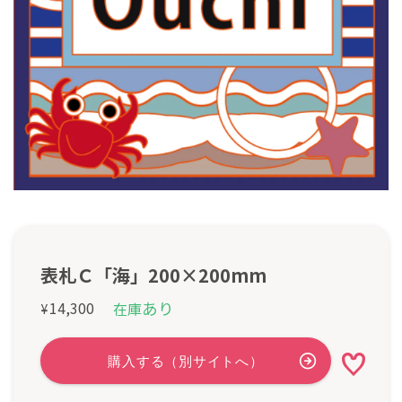
表札Ｃ「海」200×200mm
あり
14,300
在庫
¥