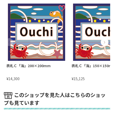
表札Ｃ「海」200×200mm
表札Ｃ「海」150×150m
¥
¥
14,300
15,125
このショップを見た人はこちらのショッ
プも見ています