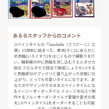
あるるスタッフからのコメント
スペインタイルの『Saudade（さうだーじ）工
房』15世紀に始まった、素地(そじ)にあらかじ
め色釉(いろぐすり)をはじくもので縁取りを行
い、輪郭線の中に色釉を流し込むクエルダセカ
技法 クエルダセカ技法で焼成(しょうせい)する
と色釉部分がプックリと盛り上がった状態に仕
上がり、とっても可愛いタイルになります。あ
なたのデザインがそのままスペインタイルにな
るイージーオーダータイル イメージを伝えて制
作するフルーオーダータイルで愛猫や愛犬の表
札(スペインタイル)をオーダーすることも可能
です。ご自身で作り