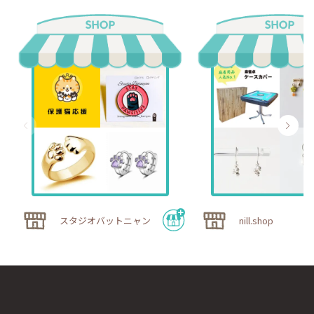
スタジオバットニャン
nill.shop