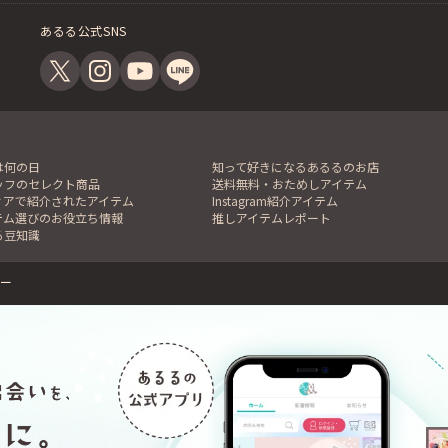
あるる公式SNS
は何の日
知って好きになるあるるのお店
ッフのセレクト商品
送料無料・おためしアイテム
ィアで紹介されたアイテム
Instagram紹介アイテム
テム選びのお役立ち情報
推しアイテムレポート
る豆知識
ー