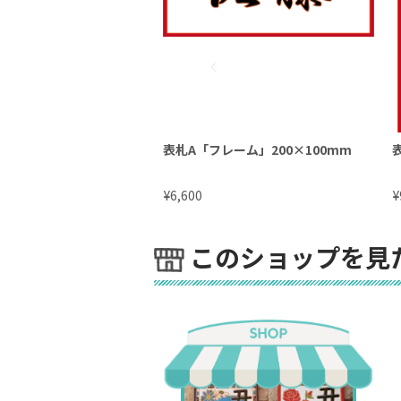
表札A「フレーム」200×100mm
¥
¥
6,600
このショップを見