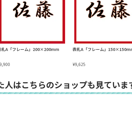
表札A「フレーム」200×200mm
表札A「フレーム」150×150m
¥
9,900
9,625
た人はこちらのショップも見ていま