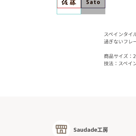
スペインタイ
過ぎないフレ
商品サイズ：2
技法：スペイ
Saudade工房