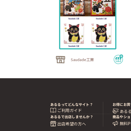
Saudade工房
あるるってどんなサイト？
お得にお買
ご利用ガイド
ある
あるるで出店しませんか？
商品やショ
無料
出店希望の方へ