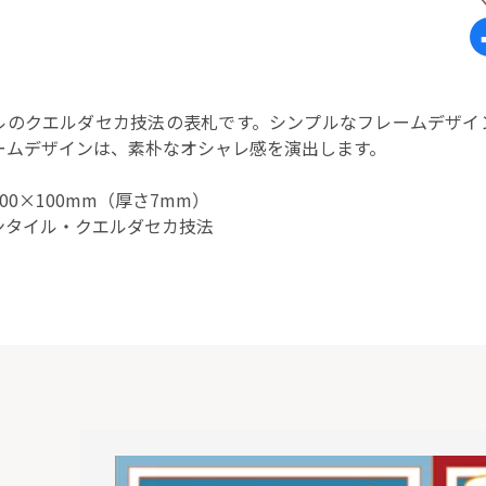
ルのクエルダセカ技法の表札です。シンプルなフレームデザイ
ームデザインは、素朴なオシャレ感を演出します。
00×100mm（厚さ7mm）
ンタイル・クエルダセカ技法