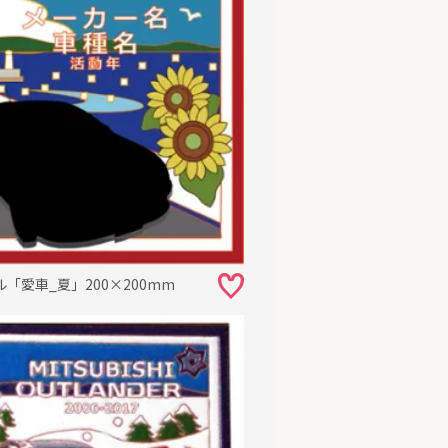
「愛車_夏」200×200mm