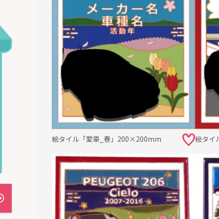
絵タイル「愛車_春」200×200mm
絵タイル