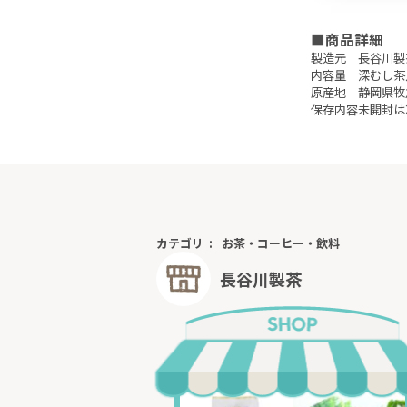
■商品詳細
製造元
長谷川製
内容量
深むし茶八
原産地
静岡県牧
保存内容
未開封は
カテゴリ
お茶・コーヒー・飲料
長谷川製茶