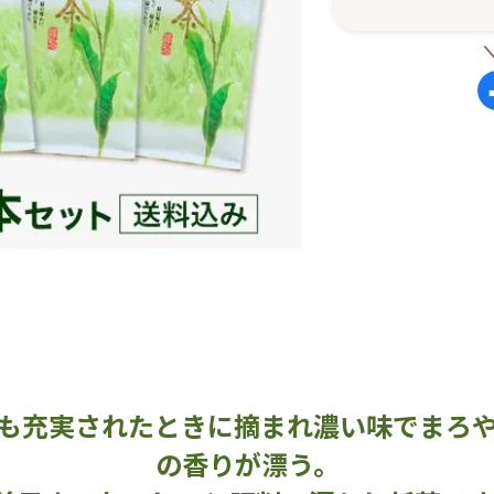
も充実されたときに摘まれ濃い味でまろ
の香りが漂う。