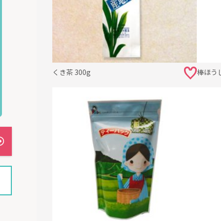
くき茶 300g
棒ほうじ