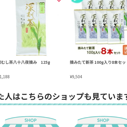
深むし茶八十八夜摘み 125g
摘みたて新茶 100g入り8本セッ
¥
1,188
9,504
た人はこちらのショップも見ていま