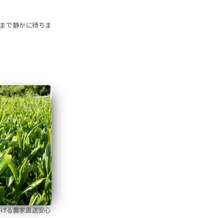
くまで静かに待ちま
ける農家直送安心