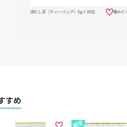
深むし茶（ティーバッグ）5g×30包
摘みたて
すすめ