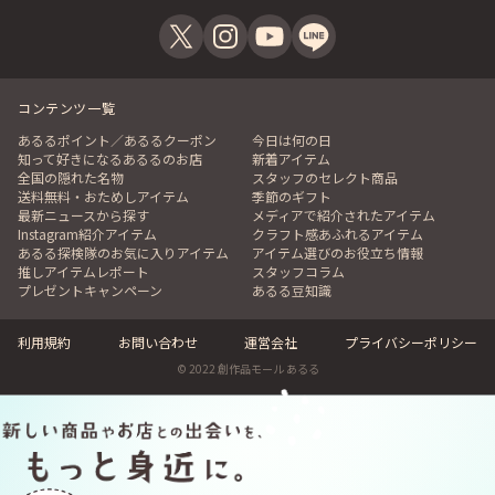
コンテンツ一覧
あるるポイント／あるるクーポン
今日は何の日
知って好きになるあるるのお店
新着アイテム
全国の隠れた名物
スタッフのセレクト商品
送料無料・おためしアイテム
季節のギフト
最新ニュースから探す
メディアで紹介されたアイテム
Instagram紹介アイテム
クラフト感あふれるアイテム
あるる探検隊のお気に入りアイテム
アイテム選びのお役立ち情報
推しアイテムレポート
スタッフコラム
プレゼントキャンペーン
あるる豆知識
利用規約
お問い合わせ
運営会社
プライバシーポリシー
© 2022 創作品モール あるる