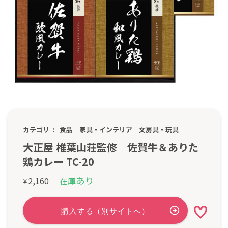
カテゴリ
食品
家具・インテリア
文房具・玩具
大正屋 椎葉山荘監修 佐賀牛＆ありた
鶏カレー TC-20
あり
2,160
在庫
¥