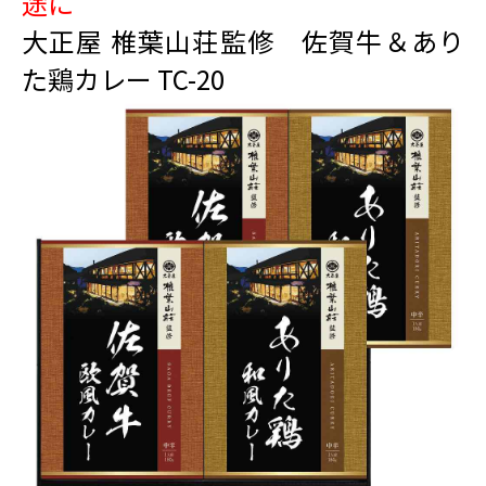
途に
大正屋 椎葉山荘監修 佐賀牛＆あり
た鶏カレー TC-20