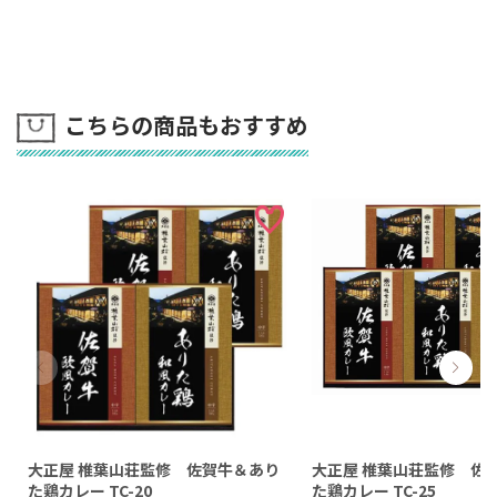
こちらの商品もおすすめ
大正屋 椎葉山荘監修 佐賀牛＆あり
大正屋 椎葉山荘監修 佐
た鶏カレー TC-20
た鶏カレー TC-25