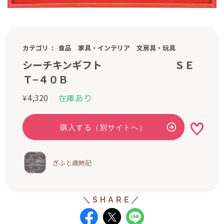
カテゴリ
食品
家具・インテリア
文房具・玩具
シーチキンギフト ＳＥ
Ｔ−４０Ｂ
あり
4,320
在庫
¥
ぎふと歳時記