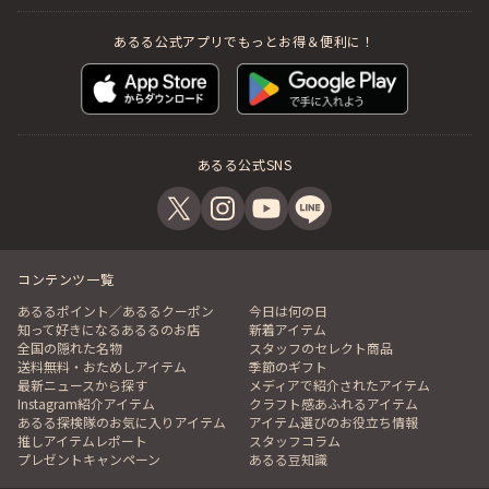
あるる公式アプリでもっとお得＆便利に！
あるる公式SNS
コンテンツ一覧
あるるポイント／あるるクーポン
今日は何の日
知って好きになるあるるのお店
新着アイテム
全国の隠れた名物
スタッフのセレクト商品
送料無料・おためしアイテム
季節のギフト
最新ニュースから探す
メディアで紹介されたアイテム
Instagram紹介アイテム
クラフト感あふれるアイテム
あるる探検隊のお気に入りアイテム
アイテム選びのお役立ち情報
推しアイテムレポート
スタッフコラム
プレゼントキャンペーン
あるる豆知識