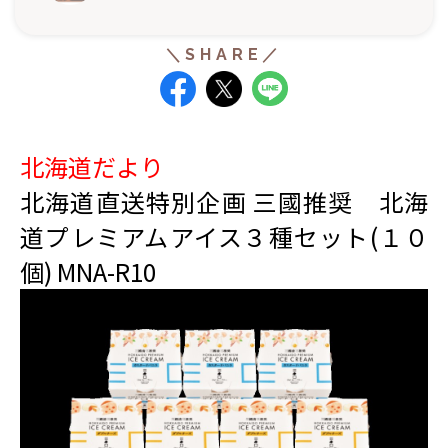
北海道だより
北海道直送特別企画 三國推奨 北海
道プレミアムアイス３種セット(１０
個) MNA-R10