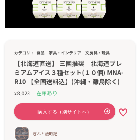
カテゴリ
食品
家具・インテリア
文房具・玩具
【北海道直送】 三國推奨 北海道プレ
ミアムアイス３種セット(１０個) MNA-
R10 【全国送料込】(沖縄・離島除く)
あり
8,023
在庫
¥
ぎふと歳時記