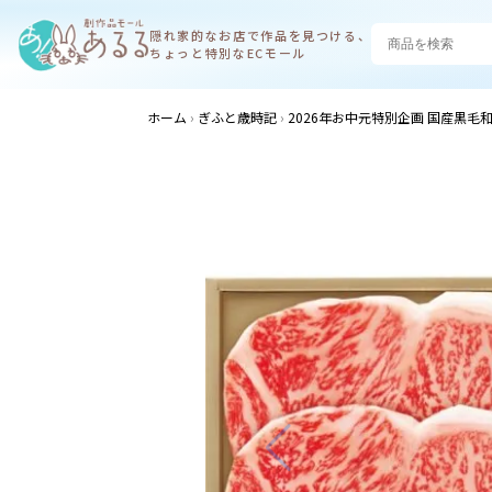
隠れ家的なお店で
作品を見つける、
ちょっと特別なECモール
ホーム
ぎふと歳時記
2026年お中元特別企画 国産黒