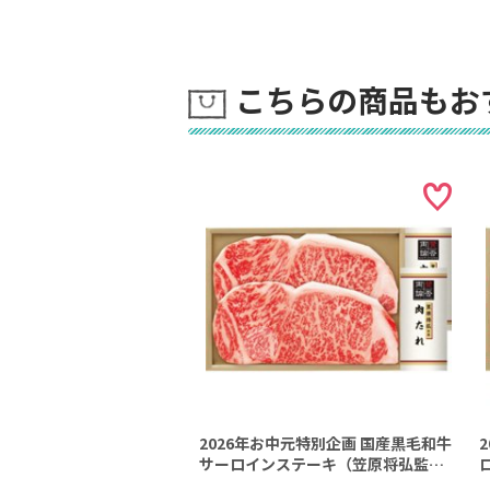
こちらの商品もお
2026年お中元特別企画 国産黒毛和牛
サーロインステーキ（笠原将弘監修
肉たれ付） 【全国送料無料】