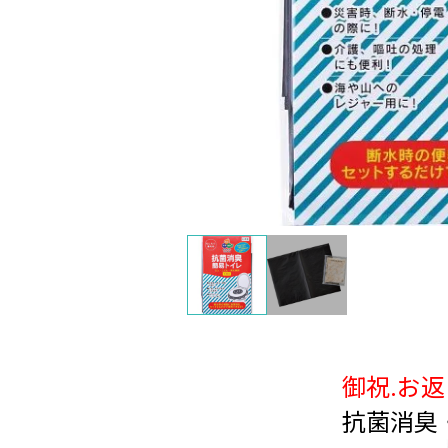
御祝.お
抗菌消臭・