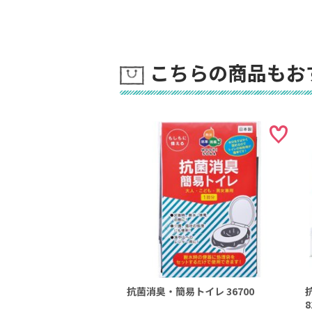
こちらの商品もお
抗菌消臭・簡易トイレ 36700
8