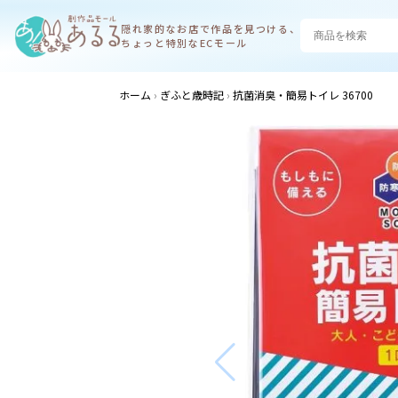
隠れ家的なお店で
作品を見つける、
ちょっと特別なECモール
ホーム
ぎふと歳時記
抗菌消臭・簡易トイレ 36700