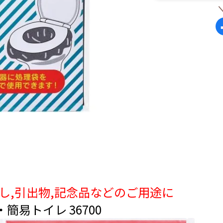
返し,引出物,記念品などのご用途に
簡易トイレ 36700