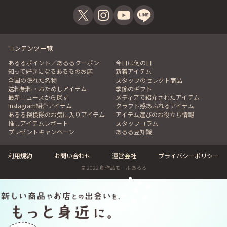
コンテンツ一覧
あるるポイント／あるるクーポン
今日は何の日
知って好きになるあるるのお店
新着アイテム
全国の隠れた名物
スタッフのセレクト商品
送料無料・おためしアイテム
季節のギフト
最新ニュースから探す
メディアで紹介されたアイテム
Instagram紹介アイテム
クラフト感あふれるアイテム
あるる探検隊のお気に入りアイテム
アイテム選びのお役立ち情報
推しアイテムレポート
スタッフコラム
プレゼントキャンペーン
あるる豆知識
利用規約
お問い合わせ
運営会社
プライバシーポリシー
© 2022 創作品モール あるる