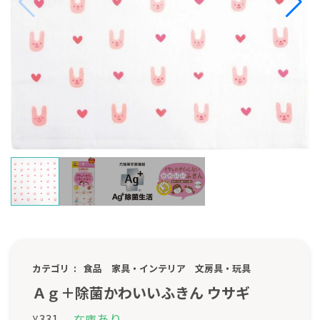
カテゴリ
食品
家具・インテリア
文房具・玩具
Ａｇ＋除菌かわいいふきん ウサギ
あり
331
在庫
¥