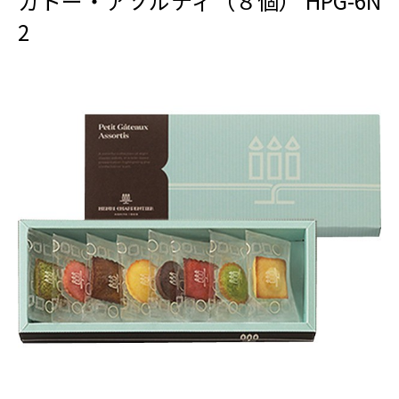
ガトー・アソルティ（８個） HPG-6N
2