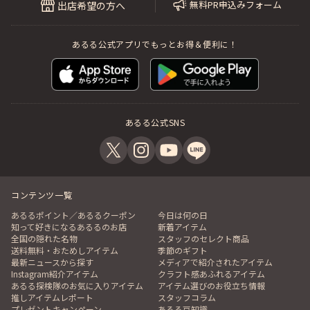
無料PR申込みフォーム
出店希望の方へ
あるる公式アプリでもっとお得＆便利に！
あるる公式SNS
コンテンツ一覧
あるるポイント／あるるクーポン
今日は何の日
知って好きになるあるるのお店
新着アイテム
全国の隠れた名物
スタッフのセレクト商品
送料無料・おためしアイテム
季節のギフト
最新ニュースから探す
メディアで紹介されたアイテム
Instagram紹介アイテム
クラフト感あふれるアイテム
あるる探検隊のお気に入りアイテム
アイテム選びのお役立ち情報
推しアイテムレポート
スタッフコラム
プレゼントキャンペーン
あるる豆知識