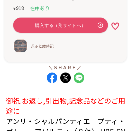
あり
918
在庫
¥
ぎふと歳時記
御祝.お返し,引出物,記念品などのご用
途に
アンリ・シャルパンティエ プティ・