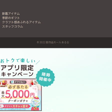
新着アイテム
季節のギフト
クラフト感あふれるアイテム
スタッフコラム
© 2022 創作品モール あるる