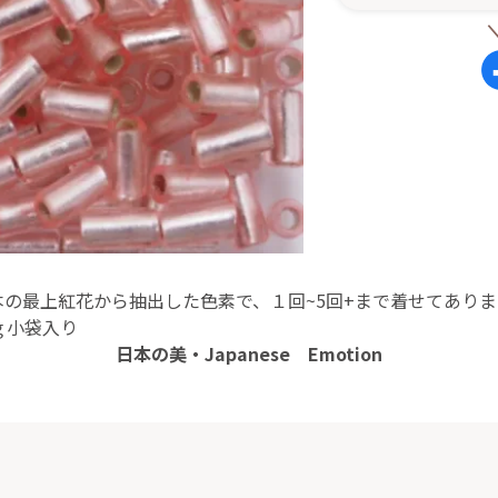
本の最上紅花から抽出した色素で、１回~5回+まで着せてありま
ｇ小袋入り
日本の美・Japanese Emotion