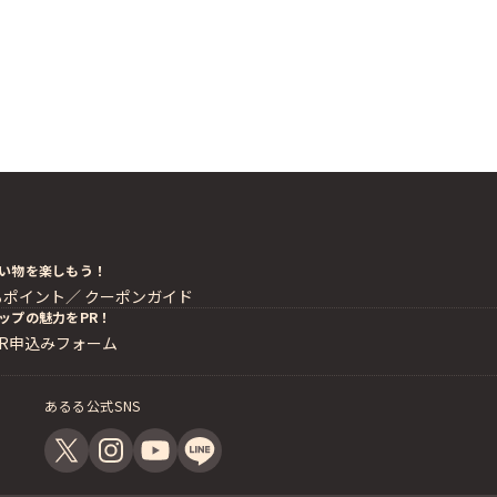
い物を楽しもう！
るポイント／
クーポンガイド
ップの魅力をPR！
PR申込みフォーム
あるる公式SNS