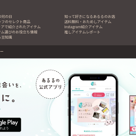
は何の日
知って好きになるあるるのお店
ッフのセレクト商品
送料無料・おためしアイテム
ィアで紹介されたアイテム
Instagram紹介アイテム
テム選びのお役立ち情報
推しアイテムレポート
る豆知識
ー