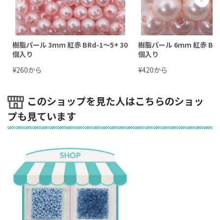
樹脂パール 3ｍｍ 紅赤 BRd-1〜5+ 30
樹脂パール 6ｍｍ 紅赤 BRd-
個入り
個入り
¥
から
¥
から
260
420
このショップを見た人はこちらのショッ
プも見ています