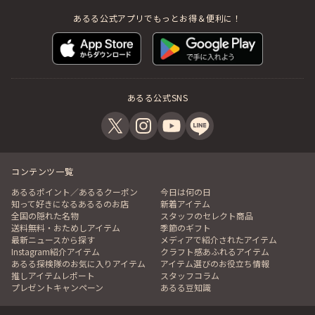
あるる公式アプリでもっとお得＆便利に！
あるる公式SNS
コンテンツ一覧
あるるポイント／あるるクーポン
今日は何の日
知って好きになるあるるのお店
新着アイテム
全国の隠れた名物
スタッフのセレクト商品
送料無料・おためしアイテム
季節のギフト
最新ニュースから探す
メディアで紹介されたアイテム
Instagram紹介アイテム
クラフト感あふれるアイテム
あるる探検隊のお気に入りアイテム
アイテム選びのお役立ち情報
推しアイテムレポート
スタッフコラム
プレゼントキャンペーン
あるる豆知識