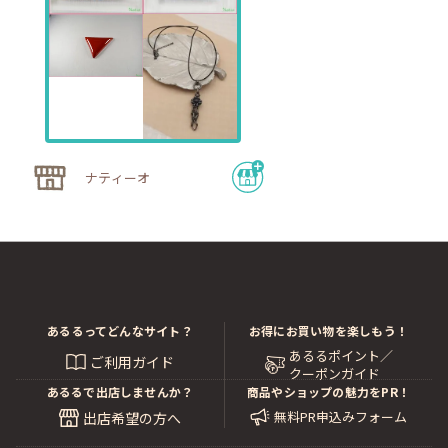
ナティーオ
あるるってどんなサイト？
お得にお買い物を楽しもう！
あるるポイント／
ご利用ガイド
クーポンガイド
あるるで出店しませんか？
商品やショップの魅力をPR！
無料PR申込みフォーム
出店希望の方へ