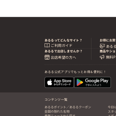
あるるってどんなサイト？
お得にお買
ご利用ガイド
ある
あるるで出店しませんか？
商品やショ
無料
出店希望の方へ
あるる公式アプリでもっとお得＆便利に！
コンテンツ一覧
あるるポイント／あるるクーポン
今日
全国の隠れた名物
スタ
最新ニュースから探す
メデ