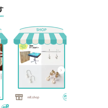
す
雑貨ショップ
nill.shop
シェア