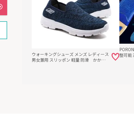
PORO
ウォーキングシューズ メンズ レディース
整可能
男女兼用 スリッポン 軽量 防滑 かかと
を踏める