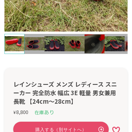
レインシューズ メンズ レディース スニ
ーカー 完全防水 幅広 3E 軽量 男女兼用
長靴 【24cm～28cm】
あり
8,800
在庫
¥