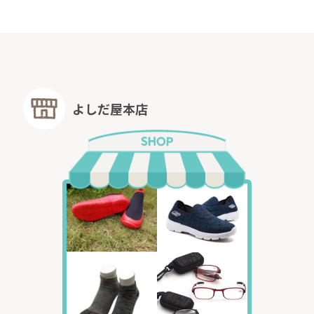
よしだ屋本店