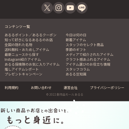
コンテンツ一覧
あるるポイント／あるるクーポン
今日は何の日
知って好きになるあるるのお店
新着アイテム
全国の隠れた名物
スタッフのセレクト商品
送料無料・おためしアイテム
季節のギフト
最新ニュースから探す
メディアで紹介されたアイテム
Instagram紹介アイテム
クラフト感あふれるアイテム
あるる探検隊のお気に入りアイテム
アイテム選びのお役立ち情報
推しアイテムレポート
スタッフコラム
プレゼントキャンペーン
あるる豆知識
利用規約
お問い合わせ
運営会社
プライバシーポリシー
© 2022 創作品モール あるる