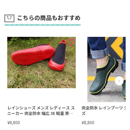
こちらの商品もおすすめ
レインシューズ メンズ レディース ス
完全防水 レインブーツ シ
ニーカー 完全防水 幅広 3E 軽量 男女
ズ
兼用 長靴 【24cm～28cm】
¥
¥
8,800
8,800