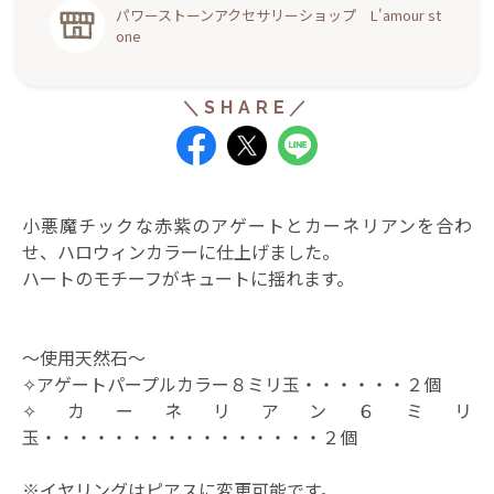
パワーストーンアクセサリーショップ L'amour st
one
小悪魔チックな赤紫のアゲートとカーネリアンを合わ
せ、ハロウィンカラーに仕上げました。
ハートのモチーフがキュートに揺れます。
～使用天然石～
✧アゲートパープルカラー８ミリ玉・・・・・・２個
✧カーネリアン６ミリ
玉・・・・・・・・・・・・・・・・２個
※イヤリングはピアスに変更可能です。