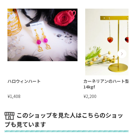
ハロウィンハート
カーネリアンのハート型一
14kgf
¥
¥
1,408
2,200
このショップを見た人はこちらのショッ
プも見ています