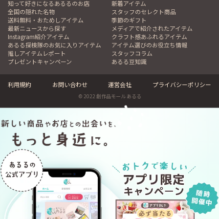
知って好きになるあるるのお店
新着アイテム
全国の隠れた名物
スタッフのセレクト商品
送料無料・おためしアイテム
季節のギフト
最新ニュースから探す
メディアで紹介されたアイテム
Instagram紹介アイテム
クラフト感あふれるアイテム
あるる探検隊のお気に入りアイテム
アイテム選びのお役立ち情報
推しアイテムレポート
スタッフコラム
プレゼントキャンペーン
あるる豆知識
利用規約
お問い合わせ
運営会社
プライバシーポリシー
© 2022 創作品モール あるる