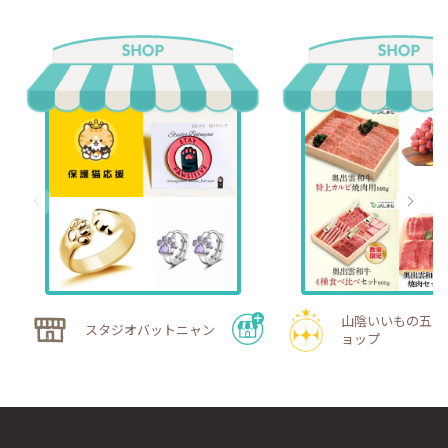
山陰いいもの五つ
スタジオバットニャン
ョップ