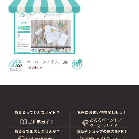
ペーパーアイテム Blu
e&White
あるるってどんなサイト？
お得にお買い物を楽しもう！
あるるポイント／
ご利用ガイド
クーポンガイド
あるるで出店しませんか？
商品やショップの魅力をPR！
無料PR申込みフォーム