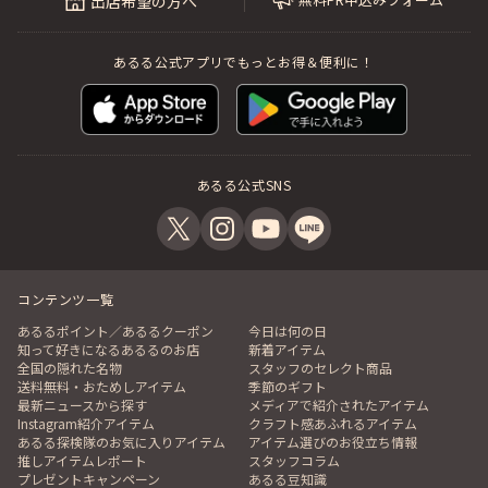
出店希望の方へ
あるる公式アプリでもっとお得＆便利に！
あるる公式SNS
コンテンツ一覧
あるるポイント／あるるクーポン
今日は何の日
知って好きになるあるるのお店
新着アイテム
全国の隠れた名物
スタッフのセレクト商品
送料無料・おためしアイテム
季節のギフト
最新ニュースから探す
メディアで紹介されたアイテム
Instagram紹介アイテム
クラフト感あふれるアイテム
あるる探検隊のお気に入りアイテム
アイテム選びのお役立ち情報
推しアイテムレポート
スタッフコラム
プレゼントキャンペーン
あるる豆知識