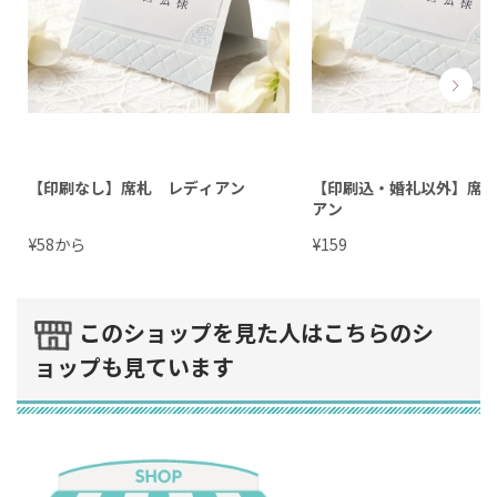
【印刷なし】席札 レディアン
【印刷込・婚礼以外】席
アン
¥
から
¥
58
159
このショップを見た人はこちらのシ
ョップも見ています