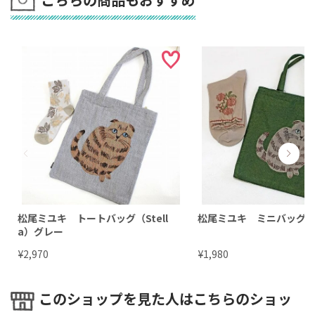
松尾ミユキ トートバッグ（Stell
松尾ミユキ ミニバッグ（St
a）グレー
¥
¥
2,970
1,980
このショップを見た人はこちらのショッ