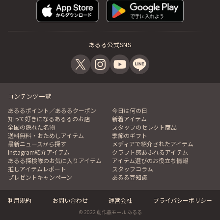
あるる公式SNS
コンテンツ一覧
あるるポイント／あるるクーポン
今日は何の日
知って好きになるあるるのお店
新着アイテム
全国の隠れた名物
スタッフのセレクト商品
送料無料・おためしアイテム
季節のギフト
最新ニュースから探す
メディアで紹介されたアイテム
Instagram紹介アイテム
クラフト感あふれるアイテム
あるる探検隊のお気に入りアイテム
アイテム選びのお役立ち情報
推しアイテムレポート
スタッフコラム
プレゼントキャンペーン
あるる豆知識
利用規約
お問い合わせ
運営会社
プライバシーポリシー
© 2022 創作品モール あるる