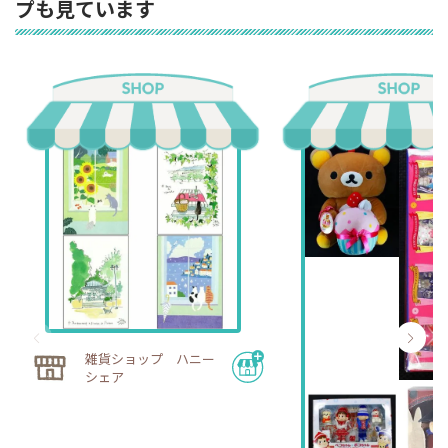
プも見ています
雑貨ショップ ハニー
シェア