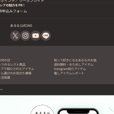
るポイント／
クーポンガイド
ップの魅力をPR！
PR申込みフォーム
あるる公式SNS
は何の日
知って好きになるあるるのお店
ッフのセレクト商品
送料無料・おためしアイテム
ィアで紹介されたアイテム
Instagram紹介アイテム
テム選びのお役立ち情報
推しアイテムレポート
る豆知識
ー