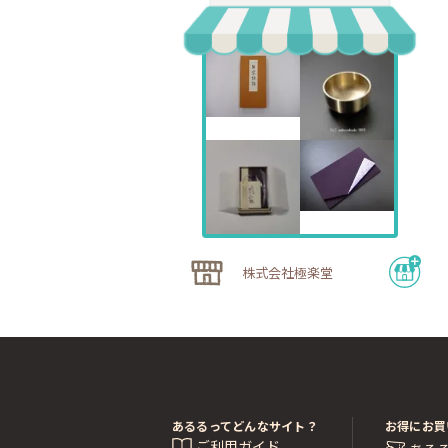
株式会社極楽堂
あるるってどんなサイト？
お得にお買
ご利用ガイド