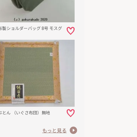
布製ショルダーバッグ 8号 モスグ
ぶとん （いぐさ布団）無地
もっと見る