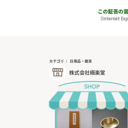
この鉦吾の
（Internet E
カテゴリ
日用品・雑貨
株式会社極楽堂