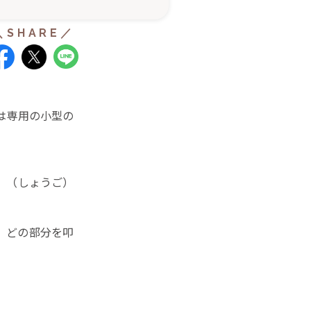
は専用の小型の
。
』（しょうご）
、どの部分を叩