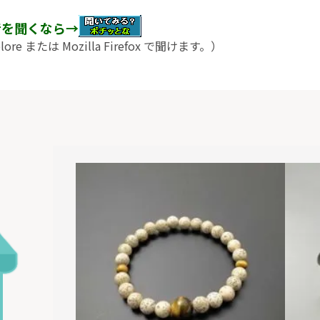
音を聞くなら→
xplore または Mozilla Firefox で聞けます。）