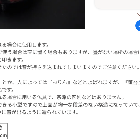
れる場合に使用します。
で使う場合は直に置く場合もありますが、畳がない場所の場合
て叩きます。
せたのでは音が押さえ込まれてしまいますのでご注意ください
』とか、人によっては『おりん』などとよばれますが、『鉦吾
名です。
れる場合に用いる仏具で、宗派の区別などはありません。
できる小型ですので上面が均一な段差のない構造になっていて
りに音が出るように造られています。
さ
0cm