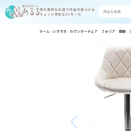
隠れ家的なお店で
作品を見つける、
ちょっと特別なECモール
ホーム
いすすき
カウンターチェア フォリア 銀脚 