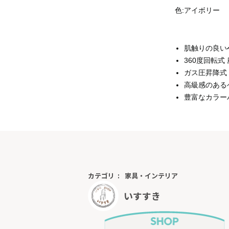
色
:アイボリー
肌触りの良い
360度回転式
ガス圧昇降式
高級感のある
豊富なカラー
カテゴリ
家具・インテリア
いすすき