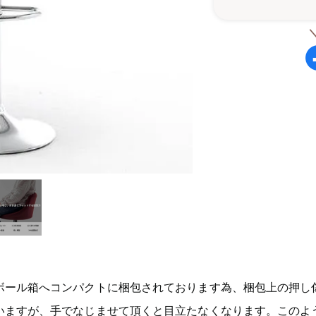
ボール箱へコンパクトに梱包されております為、梱包上の押し
いますが、手でなじませて頂くと目立たなくなります。このよ