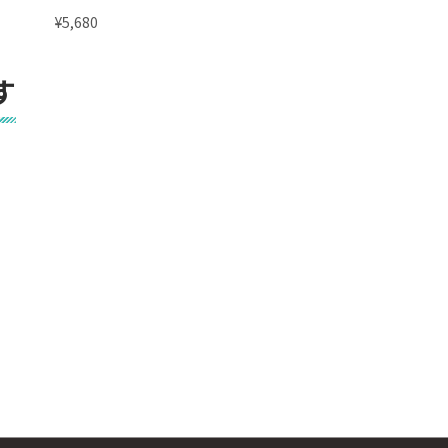
¥
¥
5,680
5,680
す