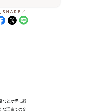
傷などが稀に残
うな理由での交