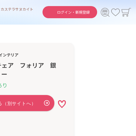
ト
カステラ
サヌカイト
ログイン・
新規登録
インテリア
チェア フォリア 銀
リー
あり