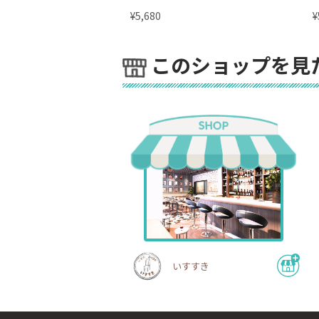
¥
¥
5,680
このショップを見
いすすき