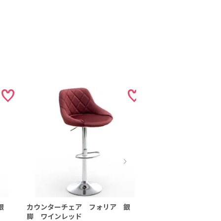
銀
カウンターチェア フォリア 銀
カウンターチェア 
脚 ワインレッド
脚 ラテ