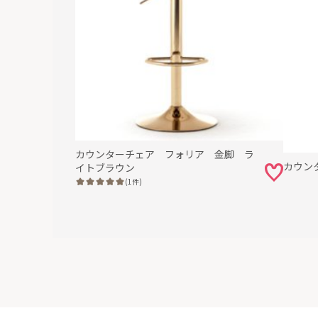
カウンターチェア フォリア 金脚 ラ
カウン
イトブラウン
(1件)