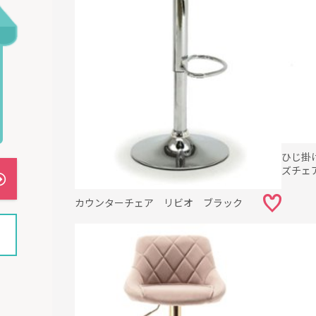
ひじ掛
ズチェ
ン ブ
カウンターチェア リビオ ブラック