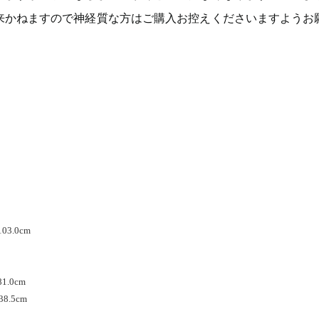
来かねますので神経質な方はご購入お控えくださいますようお
3.0cm
1.0cm
.5cm