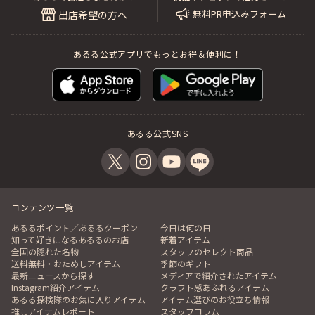
無料PR申込みフォーム
出店希望の方へ
あるる公式アプリでもっとお得＆便利に！
あるる公式SNS
コンテンツ一覧
あるるポイント／あるるクーポン
今日は何の日
知って好きになるあるるのお店
新着アイテム
全国の隠れた名物
スタッフのセレクト商品
送料無料・おためしアイテム
季節のギフト
最新ニュースから探す
メディアで紹介されたアイテム
Instagram紹介アイテム
クラフト感あふれるアイテム
あるる探検隊のお気に入りアイテム
アイテム選びのお役立ち情報
推しアイテムレポート
スタッフコラム