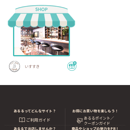
いすすき
あるるってどんなサイト？
お得にお買い物を楽しもう！
あるるポイント／
ご利用ガイド
クーポンガイド
あるるで出店しませんか？
商品やショップの魅力をPR！