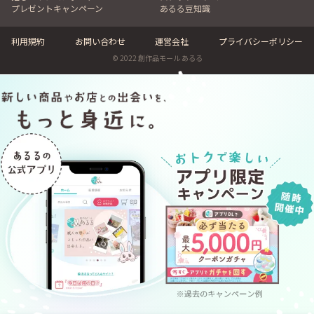
プレゼントキャンペーン
あるる豆知識
利用規約
お問い合わせ
運営会社
プライバシーポリシー
© 2022 創作品モール あるる