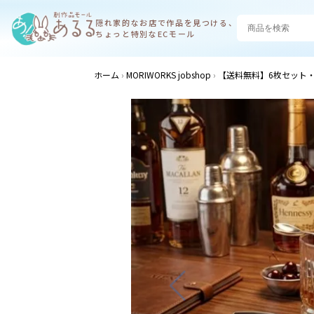
隠れ家的なお店で
作品を見つける、
ちょっと特別なECモール
ホーム
MORIWORKS jobshop
【送料無料】6枚セット・