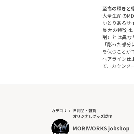
至高の輝きと
大量生産のM
ゆとりあるサ
最大の特徴は
削）とは異な
「彫った部分
を保つことが
ヘアライン仕
て、カウンタ
カテゴリ
日用品・雑貨
オリジナルグッズ製作
MORIWORKS jobshop