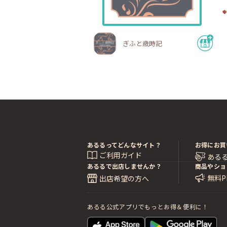
ぎふと歳時記
あるるってどんなサイト？
お得にお買
ご利用ガイド
ある
あるるで出店しませんか？
商品やショ
無料
出店希望の方へ
あるる公式アプリでもっとお得＆便利に！