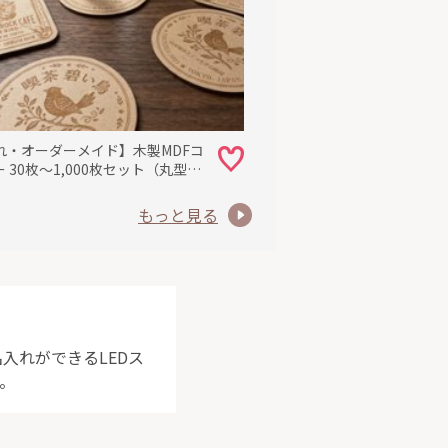
れ・オーダーメイド】木製MDFコ
 30枚～1,000枚セット（丸型
m／角型92mm）★送料無料★
もっと見る
入れができるLEDス
。