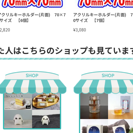
アクリルキーホルダー(片面) 70×7
アクリルキーホルダー(片面) 7
0サイズ 【6個】
0サイズ 【7個】
¥
2,820
3,080
た人はこちらのショップも見ていま