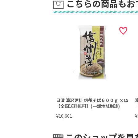
こちらの商品もお
日清 滝沢更科 信州そば６００ｇ ×15
【全国送料無料】(一部地域別途)
¥
¥
10,601
このショップを見