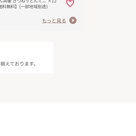
ん兵衛 きつねうどんミニ ×12
送料無料】(一部地域別途)
もっと見る
り揃えております。