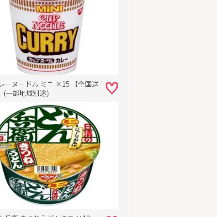
レーヌードル ミニ ×15 【全国送
】(一部地域別途)