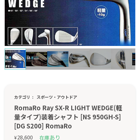
カテゴリ
スポーツ・アウトドア
RomaRo Ray SX-R LIGHT WEDGE(軽
量タイプ)装着シャフト [NS 950GH-S]
[DG S200] RomaRo
あり
28,600
在庫
¥