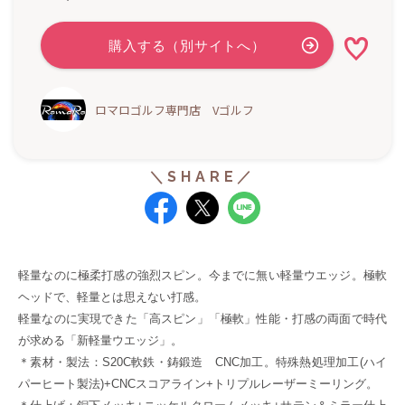
ロマロゴルフ専門店 Vゴルフ
軽量なのに極柔打感の強烈スピン。今までに無い軽量ウエッジ。極軟
ヘッドで、軽量とは思えない打感。
軽量なのに実現できた「高スピン」「極軟」性能・打感の両面で時代
が求める「新軽量ウエッジ」。
＊素材・製法：S20C軟鉄・鋳鍛造 CNC加工。特殊熱処理加工(ハイ
パーヒート製法)+CNCスコアライン+トリプルレーザーミーリング。