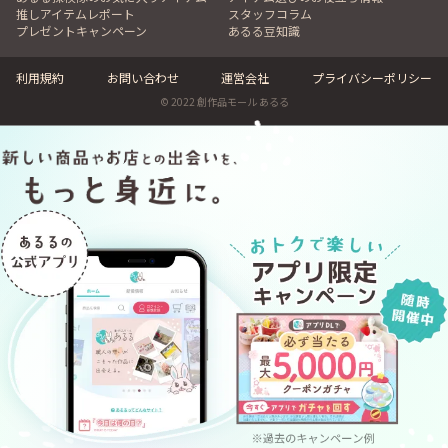
推しアイテムレポート
スタッフコラム
プレゼントキャンペーン
あるる豆知識
利用規約
お問い合わせ
運営会社
プライバシーポリシー
© 2022 創作品モール あるる