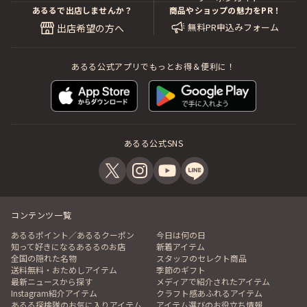
あるるで出店しませんか？
商品やショップの魅力をPR！
無料PR申込みフォーム
出店希望の方へ
あるる公式アプリでもっとお得＆便利に！
あるる公式SNS
コンテンツ一覧
あるるポイント／あるるクーポン
今日は何の日
知って好きになるあるるのお店
新着アイテム
全国の隠れた名物
スタッフのセレクト商品
送料無料・おためしアイテム
季節のギフト
最新ニュースから探す
メディアで紹介されたアイテム
Instagram紹介アイテム
クラフト感あふれるアイテム
あるる探検隊のお気に入りアイテム
アイテム選びのお役立ち情報