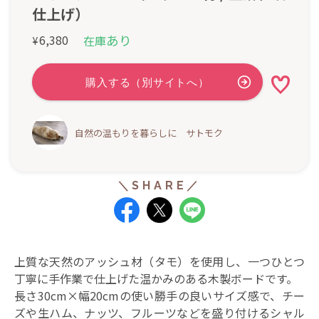
仕上げ）
あり
6,380
在庫
¥
自然の温もりを暮らしに サトモク
上質な天然のアッシュ材（タモ）を使用し、一つひとつ
丁寧に手作業で仕上げた温かみのある木製ボードです。
長さ30cm×幅20cmの使い勝手の良いサイズ感で、チー
ズや生ハム、ナッツ、フルーツなどを盛り付けるシャル