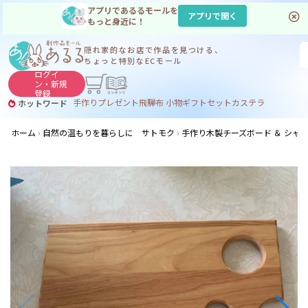
アプリであるるモールを
アプリで開く
もっと身近に！
隠れ家的なお店で
作品を見つける、
ちょっと特別なECモール
ログイ
ン・
新規
登録
手作り
プレゼント
飛騨
布 小物
ギフトセット
カステラ
ホットワード
サヌカイト
サヌカイト 風鈴
コーヒー
ジンギスカン
ホーム
自然の温もりを暮らしに サトモク
手作り木製チーズボード ＆ シャ