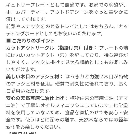
キュトリープレートとして最適です。お家での晩酌や、
ホームパーティー、アウトドアシーンをぐっと華やかに
演出してくれます。
前菜やスナックをのせるトレイとしてはもちろん、カッ
ティングボードとしてもお使いいただけます。
■ こだわりのポイント
カットアウトサークル（指掛け穴）付き：
プレートの端
には丸いカットアウト（穴）を施しており、持ち運びが
しやすく、フックに掛けて見せる収納としてもお楽しみ
いただけます。
美しい木目のアッシュ材：
はっきりと力強い木目が特徴
のアッシュ材を使用。硬質で耐久性に優れており、長く
ご愛用いただけます。
安心の天然亜麻仁油仕上げ：
植物由来の亜麻仁油（アマ
ニ油）で丁寧にオイルフィニッシュしています。化学塗
料を使用していないため、食品を直接のせても安心・安
全です。使うほどに深みの増す、天然木ならではの経年
変化をお楽しみください。