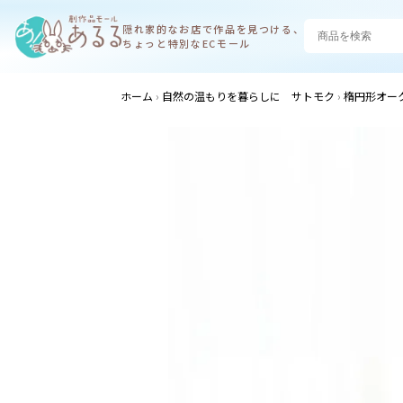
隠れ家的なお店で
作品を見つける、
ちょっと特別なECモール
ホーム
自然の温もりを暮らしに サトモク
楕円形オーク