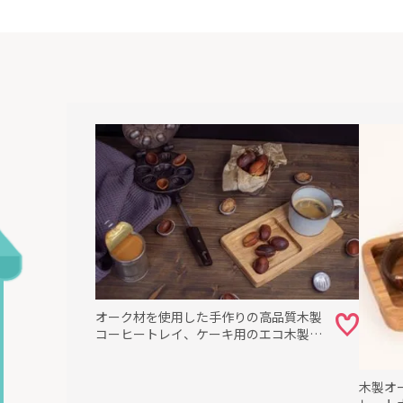
に
オーク材を使用した手作りの高品質木製
コーヒートレイ、ケーキ用のエコ木製ト
レイ、サトモクショップ
木製オ