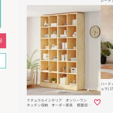
レートナ
セサリ
ハード
ュラ) 
ナチュ
ナチュラルインテリア オンリーワン
キッチン収納 オーダー家具 壁面収納
収納術 整理整頓 40代の暮らし パ