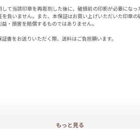
用して当該印章を再彫刻した後に、破損前の印影が必要になっ
任を負いません。また、本保証はお買い上げいただいた印章の
利益・損害を賠償するものではありません。
保証書をお送りいただく際、送料はご負担願います。
もっと見る