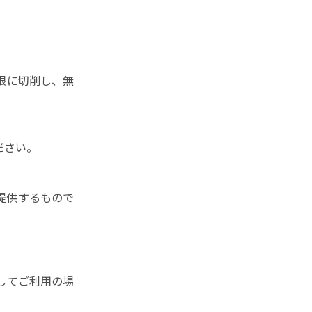
限に切削し、無
ださい。
提供するもので
してご利用の場