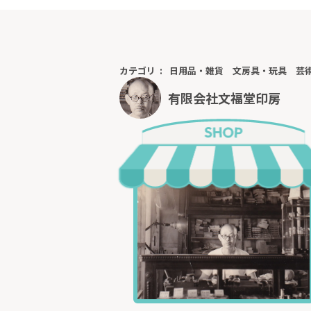
カテゴリ
日用品・雑貨
文房具・玩具
芸
有限会社文福堂印房