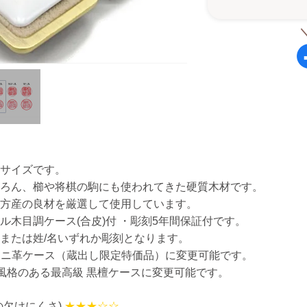
的サイズです。
ちろん、櫛や将棋の駒にも使われてきた硬質木材です。
地方産の良材を厳選して使用しています。
ル木目調ケース(合皮)付 ・彫刻5年間保証付です。
、または姓/名いずれか彫刻となります。
0でワニ革ケース（蔵出し限定特価品）に変更可能です。
00で風格のある最高級 黒檀ケースに変更可能です。
の欠けにくさ)
★★★☆☆