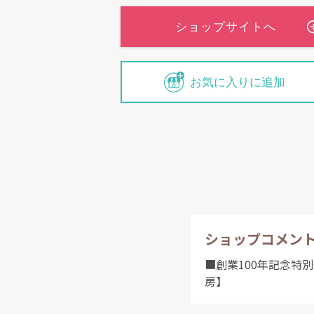
お気に入りに追加
ショップコメン
■創業100年記念特
房】