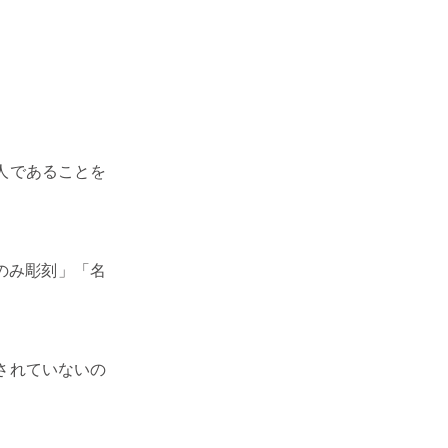
人であることを
のみ彫刻」「名
されていないの