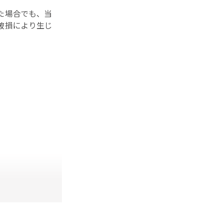
た場合でも、当
破損により生じ