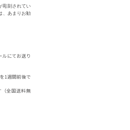
が彫刻されてい
は、あまりお勧
ールにてお送り
を1週間前後で
す（全国送料無