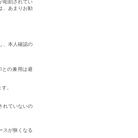
が彫刻されてい
は、あまりお勧
し、本人確認の
印との兼用は避
ます。
されていないの
ースが狭くなる