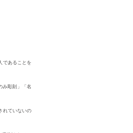
人であることを
のみ彫刻」「名
されていないの