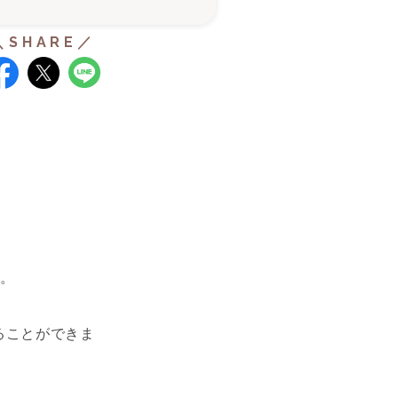
。
ることができま