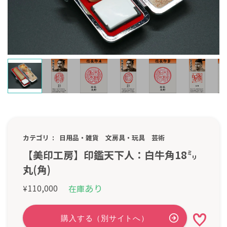
カテゴリ
日用品・雑貨
文房具・玩具
芸術
【美印工房】印鑑天下人：白牛角18㍉
丸(角)
あり
110,000
在庫
¥