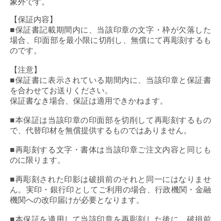
象外です。
【保証内容】
■保証書記載期間内に、当該印章の文字・枠が欠落した
場合、印面部を最小限に切削し、無償にて再彫刻するも
のです。
【注意】
■保証書に表示されている期間内に、当該印章と保証書
を合わせてお送りください。
保証書なき場合、保証は適用できかねます。
■本保証は当該印章の印面部を切削して再彫刻するもの
で、代替印材を無償提供するものではありません。
■再彫刻する文字・書体は当該印章ご注文内容と同じも
のに限ります。
■再彫刻された印影は破損前のそれと同一にはなりませ
ん。実印・銀行印としてご利用の場合、行政機関・金融
機関への改印届けが必要となります。
■本保証を適用して当該印章を再彫刻した後に、破損前