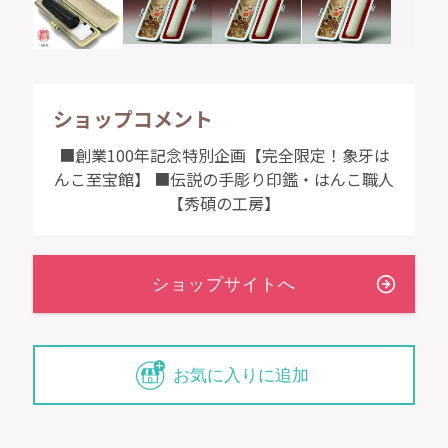
ショップコメント
■創業100年記念特別企画【完全限定！象牙は
んこ至宝館】 ■伝説の手彫り印鑑・はんこ職人
【秀碩の工房】
お気に入りに追加