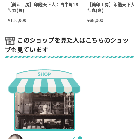
【美印工房】印鑑天下人：白牛角18
【美印工房】印鑑天下人：
㍉丸(角)
㍉丸(角)
¥
¥
110,000
88,000
このショップを見た人はこちらのショッ
プも見ています