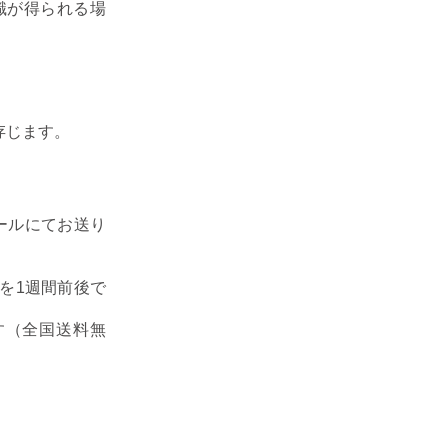
識が得られる場
存じます。
ールにてお送り
を1週間前後で
す（全国送料無