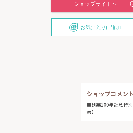
お気に入りに追加
ショップコメン
■創業100年記念特
房】