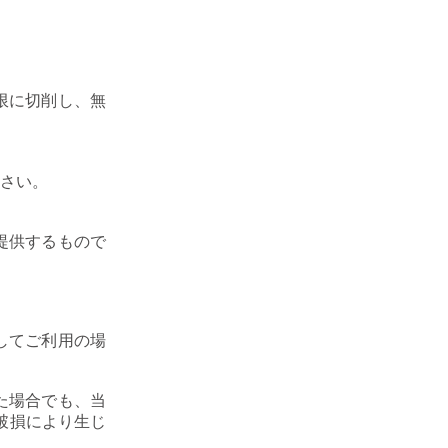
限に切削し、無
ださい。
提供するもので
してご利用の場
た場合でも、当
破損により生じ