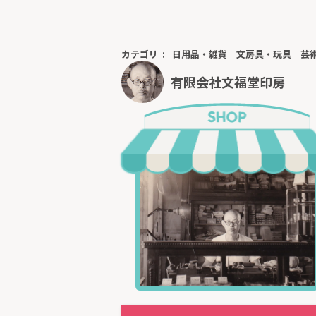
カテゴリ
日用品・雑貨
文房具・玩具
芸
有限会社文福堂印房