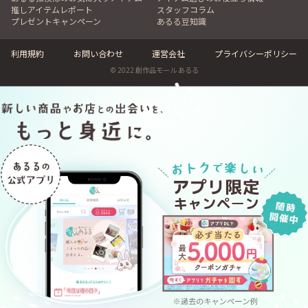
推しアイテムレポート
スタッフコラム
プレゼントキャンペーン
あるる豆知識
利用規約
お問い合わせ
運営会社
プライバシーポリシー
© 2022 創作品モール あるる