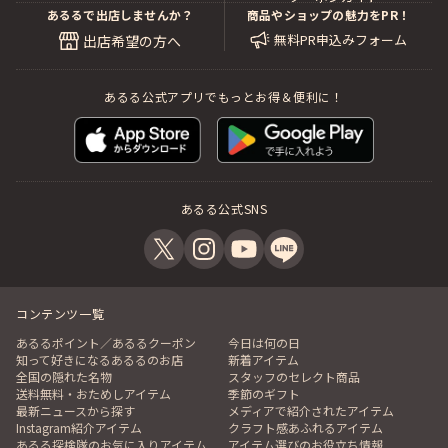
あるるで出店しませんか？
商品やショップの魅力をPR！
無料PR申込みフォーム
出店希望の方へ
あるる公式アプリでもっとお得＆便利に！
あるる公式SNS
コンテンツ一覧
あるるポイント／あるるクーポン
今日は何の日
知って好きになるあるるのお店
新着アイテム
全国の隠れた名物
スタッフのセレクト商品
送料無料・おためしアイテム
季節のギフト
最新ニュースから探す
メディアで紹介されたアイテム
Instagram紹介アイテム
クラフト感あふれるアイテム
あるる探検隊のお気に入りアイテム
アイテム選びのお役立ち情報