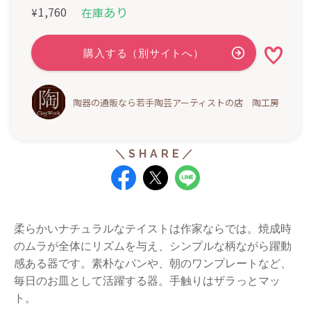
あり
1,760
在庫
¥
陶器の通販なら若手陶芸アーティストの店 陶工房
柔らかいナチュラルなテイストは作家ならでは。
焼成時
のムラが全体にリズムを与え、シンプルな柄ながら躍動
感ある器です。
素朴なパンや、朝のワンプレートなど、
毎日のお皿として活躍する器。
手触りはザラっとマッ
ト。