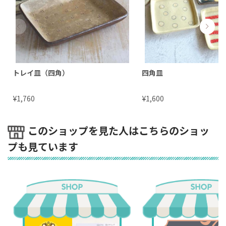
トレイ皿（四角）
四角皿
¥
¥
1,760
1,600
このショップを見た人はこちらのショッ
プも見ています