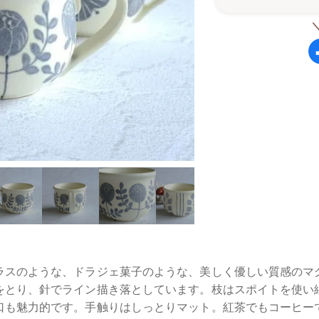
ラスのような、ドラジェ菓子のような、美しく優しい質感のマ
をとり、針でライン描き落としています。枝はスポイトを使い
口も魅力的です。手触りはしっとりマット。紅茶でもコーヒー