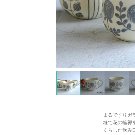
まるですりガ
粧で花の輪郭
くらした飲み