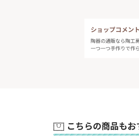
ショップコメン
陶器の通販なら陶工
一つ一つ手作りで作
こちらの商品もお