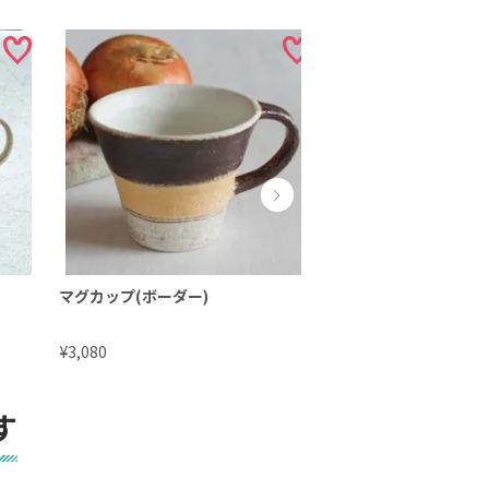
マグカップ(ボーダー)
マグカップ
¥
¥
3,080
3,080
す