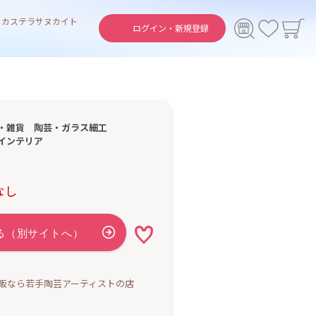
ト
カステラ
サヌカイト
ログイン・
新規登録
・雑貨
陶芸・ガラス細工
インテリア
なし
販なら若手陶芸アーティストの店