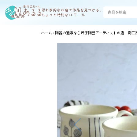
隠れ家的なお店で
作品を見つける、
ちょっと特別なECモール
ホーム
陶器の通販なら若手陶芸アーティストの店 陶工