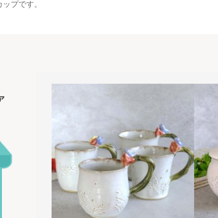
カップです。
ア