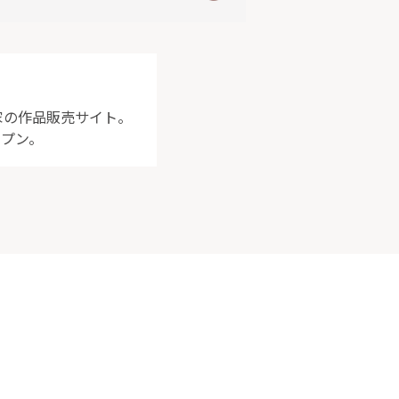
家の作品販売サイト。
ープン。