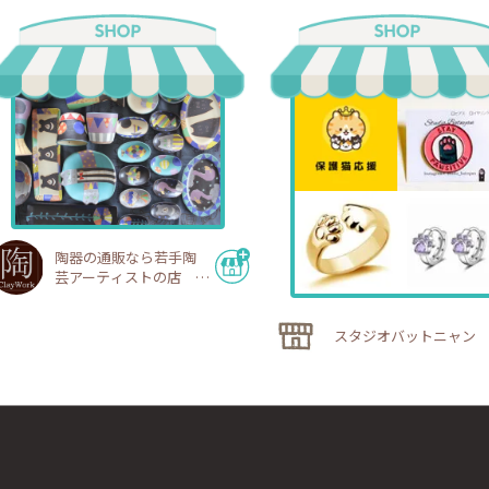
陶器の通販なら若手陶
芸アーティストの店
陶工房
スタジオバットニャン