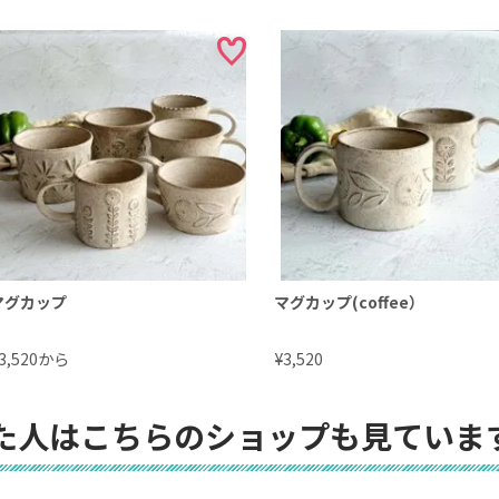
マグカップ
マグカップ(coffee）
から
¥
3,520
3,520
た人はこちらのショップも見ていま