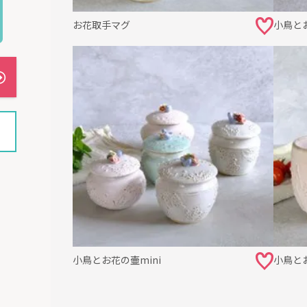
お花取手マグ
小鳥と
小鳥とお花の壷mini
小鳥と