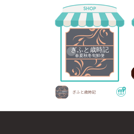
ぎふと歳時記