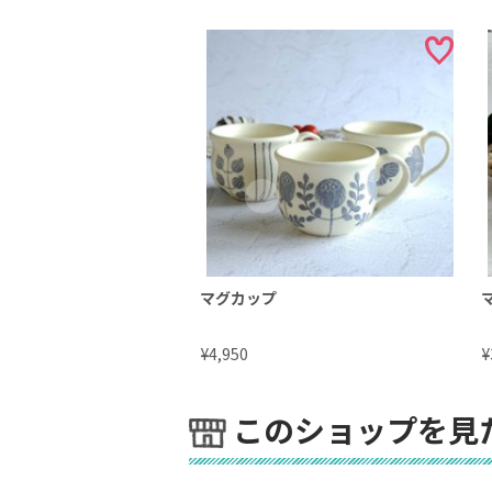
マグカップ
¥
¥
4,950
このショップを見