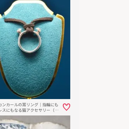
カンカールの耳リング｜指輪にも
レスにもなる猫アクセサリー（シ
25）