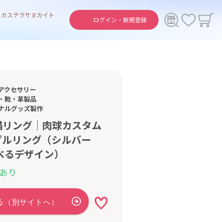
ト
カステラ
サヌカイト
ログイン・
新規登録
アクセサリー
・靴・革製品
ナルグッズ製作
猫リング｜肉球カスタム
プルリング（シルバー
べるデザイン）
あり