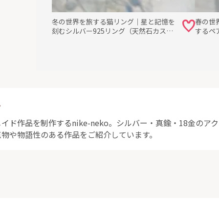
冬の世界を旅する猫リング｜星と記憶を
春の世
刻むシルバー925リング（天然石カスタ
するペ
ム可）
925・
ト
イド作品を制作するnike-neko。シルバー・真鍮・18金のア
点物や物語性のある作品をご紹介しています。