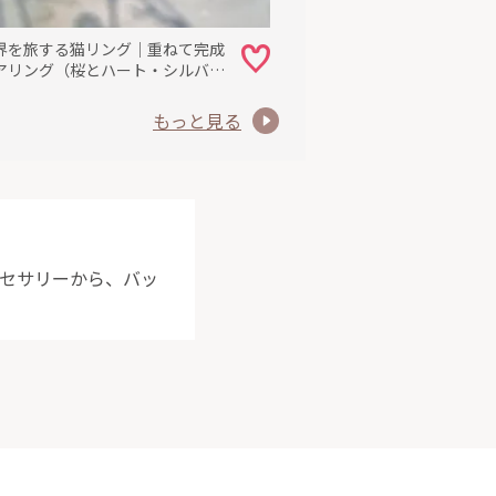
界を旅する猫リング｜重ねて完成
アリング（桜とハート・シルバー
18金カスタム可）
もっと見る
クセサリーから、バッ