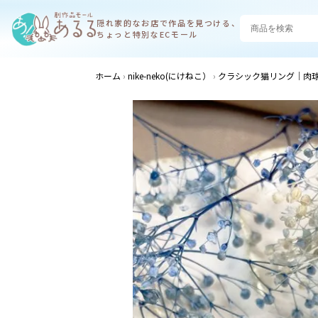
隠れ家的なお店で
作品を見つける、
ちょっと特別なECモール
ホーム
nike-neko(にけねこ）
クラシック猫リング｜肉