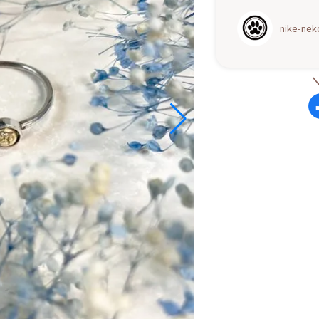
nike-n