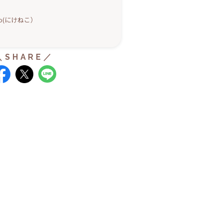
eko(にけねこ）