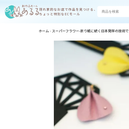
隠れ家的なお店で
作品を見つける、
ちょっと特別なECモール
ホーム
スーパーフラワー-折り紙に続く日本発祥の技術で