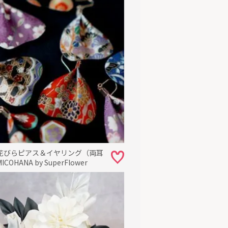
花びらピアス＆イヤリング（両耳
COHANA by SuperFlower