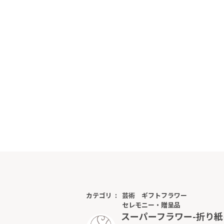
カテゴリ
芸術
ギフトフラワー
セレモニー・贈呈品
スーパーフラワー-折り紙