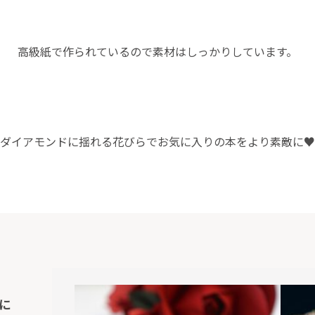
高級紙で作られているので素材はしっかりしています。
ダイアモンドに揺れる花びらでお気に入りの本をより素敵に♥
に