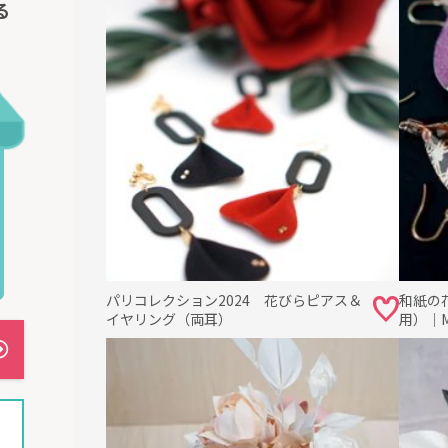
る
パリコレクション2024 花びらピアス＆
和紙の
イヤリング（両耳）
用）｜MI