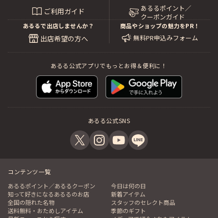
あるるポイント／
ご利用ガイド
クーポンガイド
あるるで出店しませんか？
商品やショップの魅力をPR！
無料PR申込みフォーム
出店希望の方へ
あるる公式アプリでもっとお得＆便利に！
あるる公式SNS
コンテンツ一覧
あるるポイント／あるるクーポン
今日は何の日
知って好きになるあるるのお店
新着アイテム
全国の隠れた名物
スタッフのセレクト商品
送料無料・おためしアイテム
季節のギフト