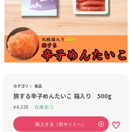
カテゴリ
食品
旅する辛子めんたいこ 箱入り 500g
あり
4,320
在庫
¥