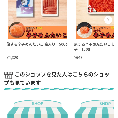
旅する辛子めんたいこ 箱入り 500g
旅する辛子めんたいこ ほ
子 150g
¥
¥
4,320
648
このショップを見た人はこちらのショッ
プも見ています