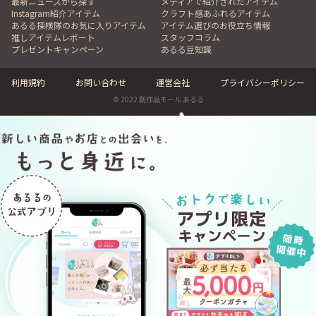
最新ニュースから探す
メディアで紹介されたアイテム
Instagram紹介アイテム
クラフト感あふれるアイテム
あるる探検隊のお気に入りアイテム
アイテム選びのお役立ち情報
推しアイテムレポート
スタッフコラム
プレゼントキャンペーン
あるる豆知識
利用規約
お問い合わせ
運営会社
プライバシーポリシー
© 2022 創作品モール あるる