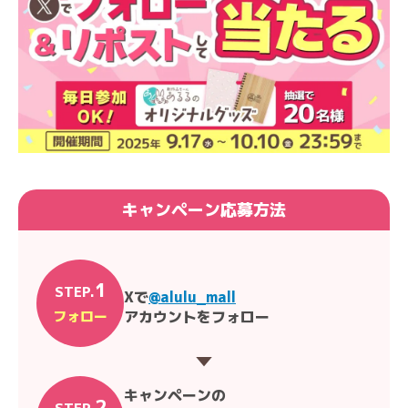
キャンペーン応募方法
1
STEP.
Xで
@alulu_mall
フォロー
アカウントをフォロー
キャンペーンの
2