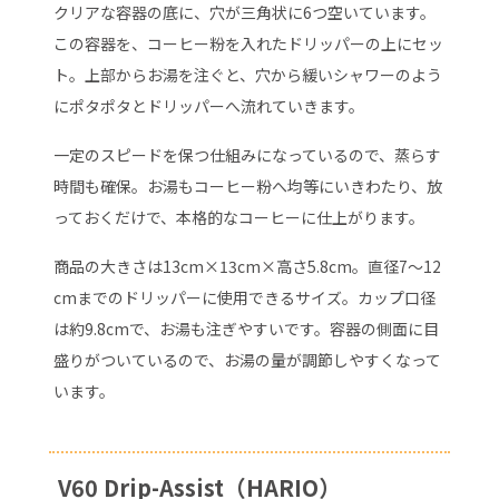
クリアな容器の底に、穴が三角状に6つ空いています。
この容器を、コーヒー粉を入れたドリッパーの上にセッ
ト。上部からお湯を注ぐと、穴から緩いシャワーのよう
にポタポタとドリッパーへ流れていきます。
一定のスピードを保つ仕組みになっているので、蒸らす
時間も確保。お湯もコーヒー粉へ均等にいきわたり、放
っておくだけで、本格的なコーヒーに仕上がります。
商品の大きさは13cm×13cm×高さ5.8cm。直径7～12
cmまでのドリッパーに使用できるサイズ。カップ口径
は約9.8cmで、お湯も注ぎやすいです。容器の側面に目
盛りがついているので、お湯の量が調節しやすくなって
います。
V60 Drip-Assist（HARIO）