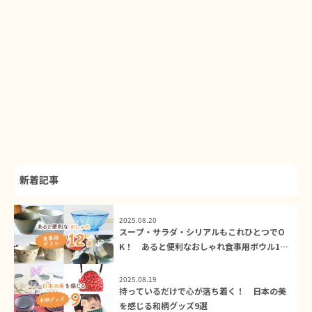
新着記事
2025.08.20
スープ・サラダ・シリアルもこれひとつでO
K！ あると便利なおしゃれ食事用ボウル12
選
2025.08.19
持っているだけで心が落ち着く！ 日本の美
を感じる和柄グッズ9選