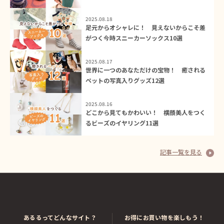
2025.08.18
足元からオシャレに！ 見えないからこそ差
がつく今時スニーカーソックス10選
2025.08.17
世界に一つのあなただけの宝物！ 癒される
ペットの写真入りグッズ12選
2025.08.16
どこから見てもかわいい！ 横顔美人をつく
るビーズのイヤリング11選
記事一覧を見る
あるるってどんなサイト？
お得にお買い物を楽しもう！