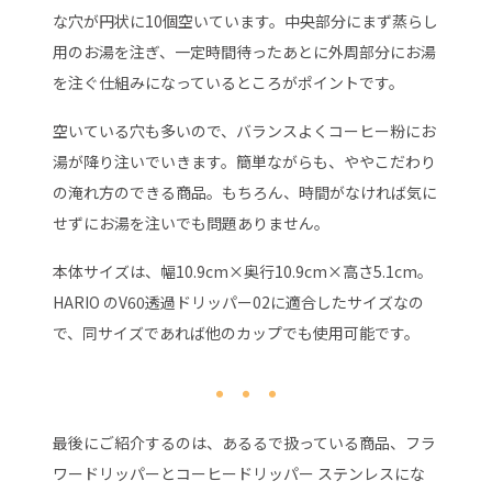
な穴が円状に10個空いています。中央部分にまず蒸らし
用のお湯を注ぎ、一定時間待ったあとに外周部分にお湯
を注ぐ仕組みになっているところがポイントです。
空いている穴も多いので、バランスよくコーヒー粉にお
湯が降り注いでいきます。簡単ながらも、ややこだわり
の淹れ方のできる商品。もちろん、時間がなければ気に
せずにお湯を注いでも問題ありません。
本体サイズは、幅10.9cm×奥行10.9cm×高さ5.1cm。
HARIO のV60透過ドリッパー02に適合したサイズなの
で、同サイズであれば他のカップでも使用可能です。
最後にご紹介するのは、あるるで扱っている商品、フラ
ワードリッパーとコーヒードリッパー ステンレスにな