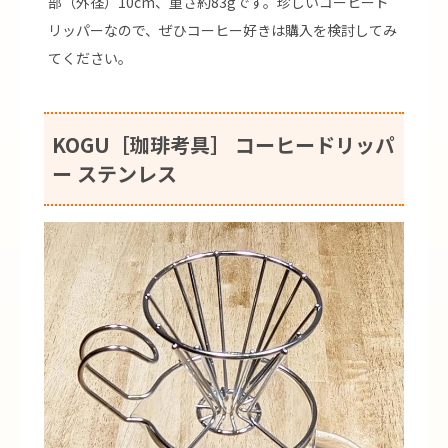
部（外径）10cm、重さ約83gです。珍しいコーヒード
リッパーなので、ぜひコーヒー好きは購入を検討してみ
てください。
KOGU［珈琲考具］ コーヒードリッパ
ー ステンレス