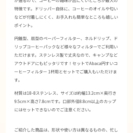
が通るので、コーヒーの雑味が出にくいところが最大の
特徴です。ドリッパー自体に、コーヒーのオイルや匂い
などが付着しにくく、お手入れも簡単なところも嬉しい
ポイント。
円錐型、扇型のペーパーフィルター、ネルドリップ、ド
リップコーヒーパックなど様々なフィルターでご利用い
ただけます。ステンレス製で丈夫なので、キャンプなど
アウトドアにもピッタリです！セットでAbaca円すいコ
ーヒーフィルター 1杯用とセットでご購入もいただけま
す。
材質は18-8ステンレス、サイズは約幅13.2cm×奥行き
9.5cm×高さ7.8cmです。口部外径8.8cm以上のカップ
にはセットできないのでご注意ください。
ご紹介した商品は、形状や使い方は異なるものの、忙し