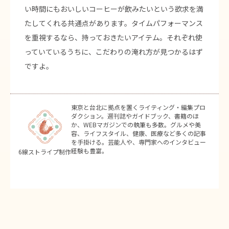
い時間にもおいしいコーヒーが飲みたいという欲求を満
たしてくれる共通点があります。タイムパフォーマンス
を重視するなら、持っておきたいアイテム。それぞれ使
っていているうちに、こだわりの淹れ方が見つかるはず
ですよ。
東京と台北に拠点を置くライティング・編集プロ
ダクション。週刊誌やガイドブック、書籍のほ
か、WEBマガジンでの執筆も多数。グルメや美
容、ライフスタイル、健康、医療など多くの記事
を手掛ける。芸能人や、専門家へのインタビュー
経験も豊富。
6線ストライプ制作