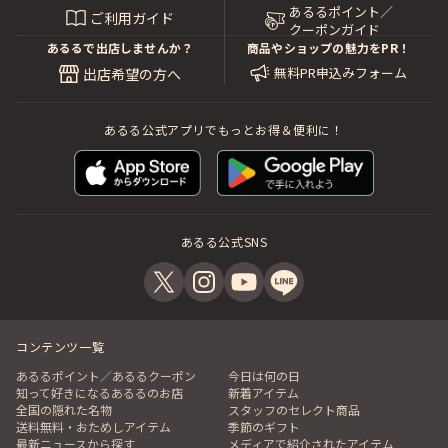
あるるポイント／
ご利用ガイド
クーポンガイド
あるるで出店しませんか？
商品やショップの魅力をPR！
無料PR申込みフォーム
出店希望の方へ
あるる公式アプリでもっとお得＆便利に！
あるる公式SNS
コンテンツ一覧
あるるポイント／あるるクーポン
今日は何の日
知って好きになるあるるのお店
新着アイテム
全国の隠れた名物
スタッフのセレクト商品
送料無料・おためしアイテム
季節のギフト
最新ニュースから探す
メディアで紹介されたアイテム